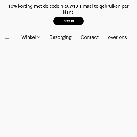
10% korting met de code nieuw10 1 maal te gebruiken per
klant
shop nu
Winkel
Bezorging
Contact
over ons