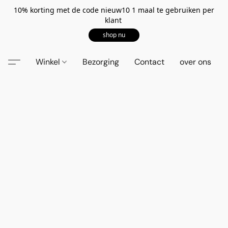
10% korting met de code nieuw10 1 maal te gebruiken per
klant
shop nu
Winkel
Bezorging
Contact
over ons