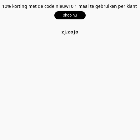
10% korting met de code nieuw10 1 maal te gebruiken per klant
shop nu
zj.zojo