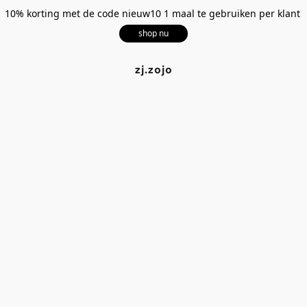
10% korting met de code nieuw10 1 maal te gebruiken per klant
shop nu
zj.zojo