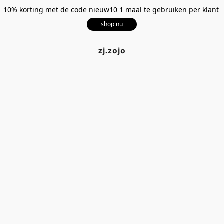
10% korting met de code nieuw10 1 maal te gebruiken per klant
shop nu
zj.zojo