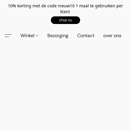
10% korting met de code nieuw10 1 maal te gebruiken per
klant
shop nu
Winkel
Bezorging
Contact
over ons