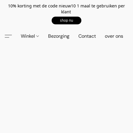
10% korting met de code nieuw10 1 maal te gebruiken per
klant
shop nu
Winkel
Bezorging
Contact
over ons